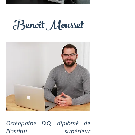
Benoit Mousset
Ostéopathe D.O, diplômé de
l'institut supérieur